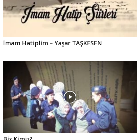
İmam Hatiplim – Yaşar TAŞKESEN
Biz Kimiz?