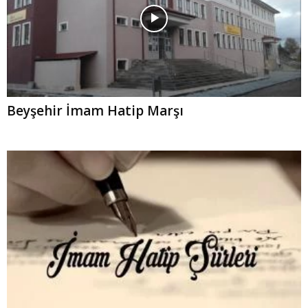
Beyşehir İmam Hatip Marşı