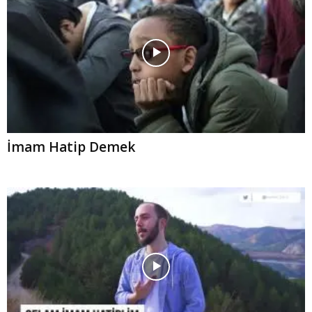
İmam Hatip Demek