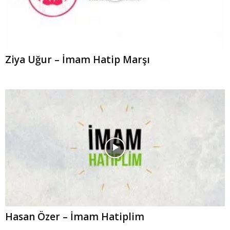
Ziya Uğur – İmam Hatip Marşı
Hasan Özer – İmam Hatiplim