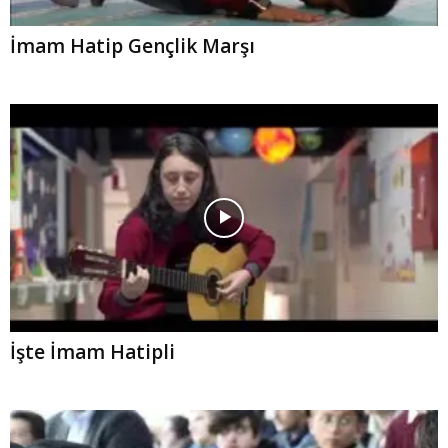
İmam Hatip Gençlik Marşı
İşte İmam Hatipli