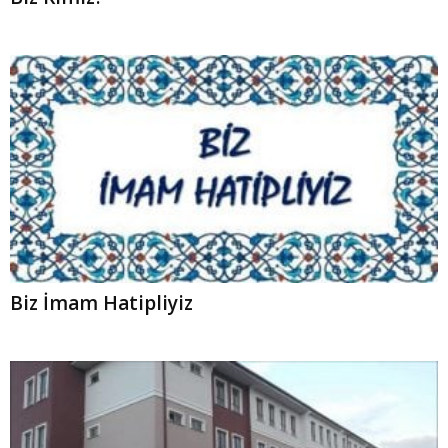
Biz İmam Hatipliyiz