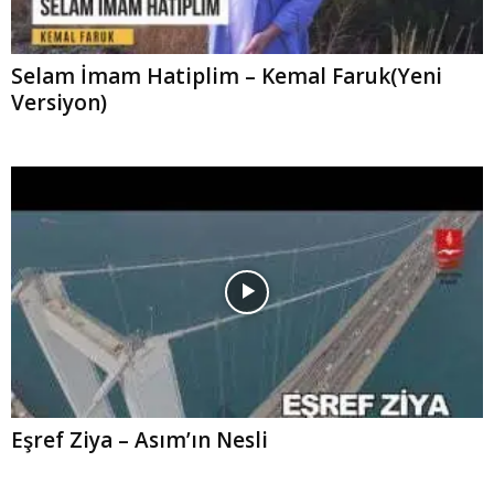
Selam İmam Hatiplim – Kemal Faruk(Yeni
Versiyon)
Eşref Ziya – Asım’ın Nesli