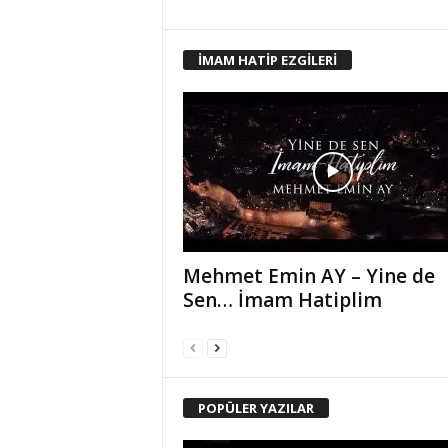
İMAM HATİP EZGİLERİ
Mehmet Emin AY – Yine de
Sen… İmam Hatiplim
POPÜLER YAZILAR