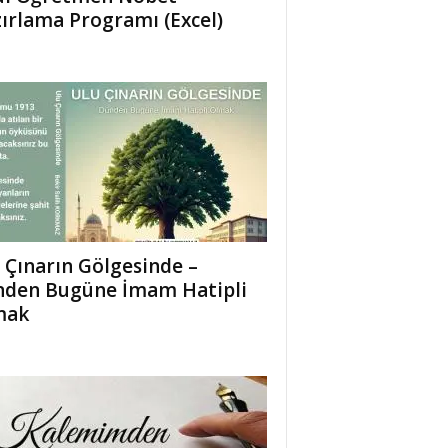
ırlama Programı (Excel)
 Çınarın Gölgesinde –
den Bugüne İmam Hatipli
mak