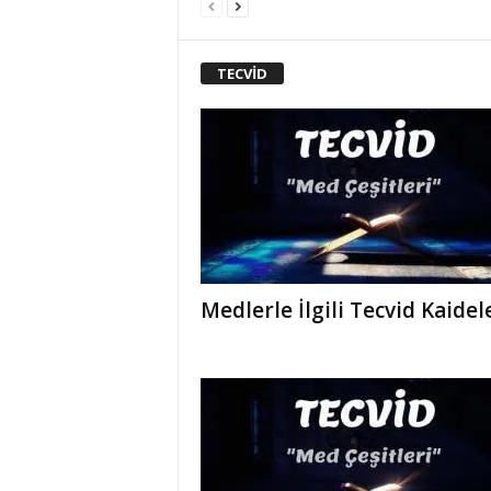
TECVİD
Medlerle İlgili Tecvid Kaidel