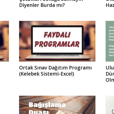
Diyenler Burda mı?
Haz
Ortak Sınav Dağıtım Programı
Ulu
(Kelebek Sistemi-Excel)
Dün
Ol