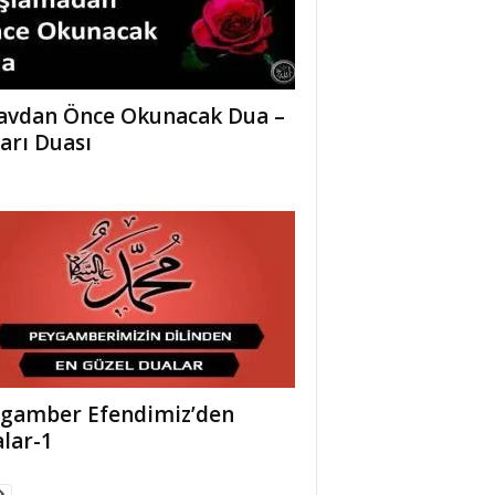
avdan Önce Okunacak Dua –
arı Duası
gamber Efendimiz’den
lar-1