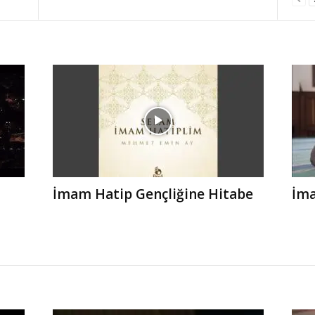
İmam Hatip Gençliğine Hitabe
İma