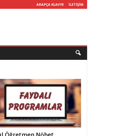
ARAPÇA KLAVYE
İLETİŞİM
l Öğretmen Nöbet