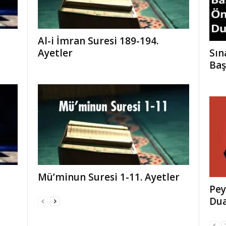
Al-i İmran Suresi 189-194.
Ayetler
Sın
Baş
Mü’minun Suresi 1-11. Ayetler
Pey
Dua