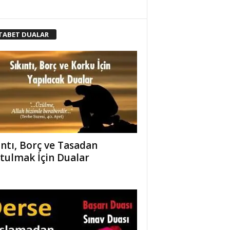
TABET DUALAR
ıntı, Borç ve Tasadan
tulmak İçin Dualar