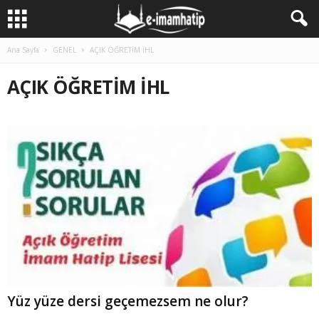
Ana Sayfa
GENEL
AÇIK ÖĞRETİM İHL
AÇIK ÖĞRETİM İHL
Yüz yüze dersi geçemezsem ne olur?