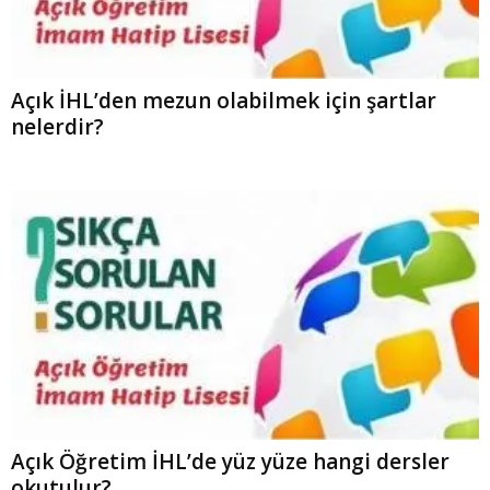
Açık İHL’den mezun olabilmek için şartlar
nelerdir?
Açık Öğretim İHL’de yüz yüze hangi dersler
okutulur?