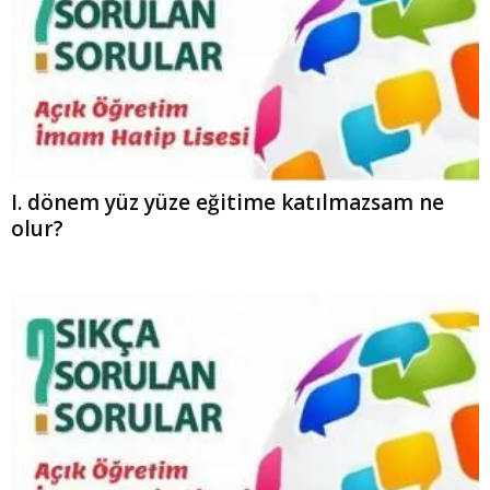
I. dönem yüz yüze eğitime katılmazsam ne
olur?