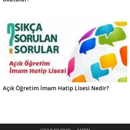
Açık Öğretim İmam Hatip Lisesi Nedir?
GİZLİLİK POLİTİKASI
İLETİŞİM