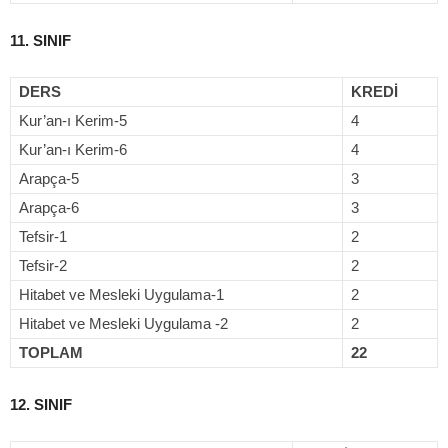
11. SINIF
DERS
KREDİ
Kur’an-ı Kerim-5
4
Kur’an-ı Kerim-6
4
Arapça-5
3
Arapça-6
3
Tefsir-1
2
Tefsir-2
2
Hitabet ve Mesleki Uygulama-1
2
Hitabet ve Mesleki Uygulama -2
2
TOPLAM
22
12. SINIF