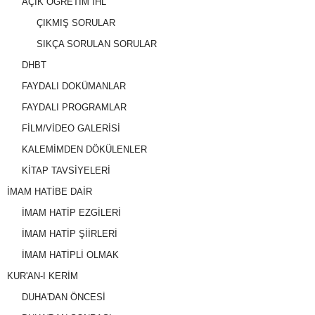
AÇIK ÖĞRETİM İHL
ÇIKMIŞ SORULAR
SIKÇA SORULAN SORULAR
DHBT
FAYDALI DOKÜMANLAR
FAYDALI PROGRAMLAR
FİLM/VİDEO GALERİSİ
KALEMİMDEN DÖKÜLENLER
KİTAP TAVSİYELERİ
İMAM HATİBE DAİR
İMAM HATİP EZGİLERİ
İMAM HATİP ŞİİRLERİ
İMAM HATİPLİ OLMAK
KUR'AN-I KERİM
DUHA'DAN ÖNCESİ