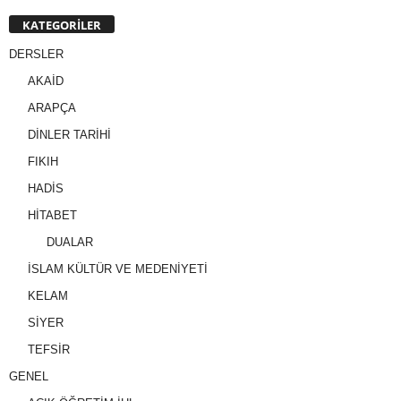
KATEGORİLER
DERSLER
AKAİD
ARAPÇA
DİNLER TARİHİ
FIKIH
HADİS
HİTABET
DUALAR
İSLAM KÜLTÜR VE MEDENİYETİ
KELAM
SİYER
TEFSİR
GENEL