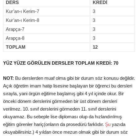
DERS
KREDİ
Kur’an-ı Kerim-7
3
Kur’an-ı Kerim-8
3
Arapça-7
3
Arapça-8
3
TOPLAM
12
YÜZ YÜZE GÖRÜLEN DERSLER TOPLAM KREDİ: 70
NOT:
Bu derslerden muaf olma gibi bir durum söz konusu değildir.
Açık öğretim imam hatip lisesine başlayan bir öğrenci bu dersleri
sırayla, yani örgün eğitime başlamış gibi 4 yıl içinde okur. Bir
önceki dönem derslerini görmeden bir üst dönem dersleri
verilmez. 10. sınıf derslerini görmeden 11. sınıf derslerini
okuyamaz. Bu sebeple lise diploması olup da hızlandırılmış
eğitim görenler hariç(onların da prosedürü farklıdır.
Şu
yazıda
okuyabilirsiniz.) 4 yıldan önce mezun olmak gibi bir durum söz