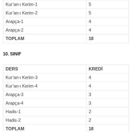
Kur’an-ı Kerim-1
5
Kur’an-ı Kerim-2
5
Arapça-1
4
Arapça-2
4
TOPLAM
18
10. SINIF
DERS
KREDİ
Kur’an-ı Kerim-3
4
Kur’an-ı Kerim-4
4
Arapça-3
3
Arapça-4
3
Hadis-1
2
Hadis-2
2
TOPLAM
18