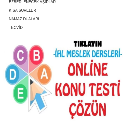
EZBERLENECEK AŞIRLAR
KISA SURELER
NAMAZ DUALARI
TECVİD