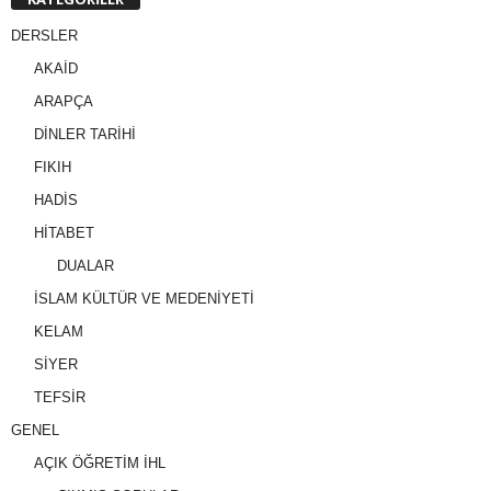
DERSLER
AKAİD
ARAPÇA
DİNLER TARİHİ
FIKIH
HADİS
HİTABET
DUALAR
İSLAM KÜLTÜR VE MEDENİYETİ
KELAM
SİYER
TEFSİR
GENEL
AÇIK ÖĞRETİM İHL