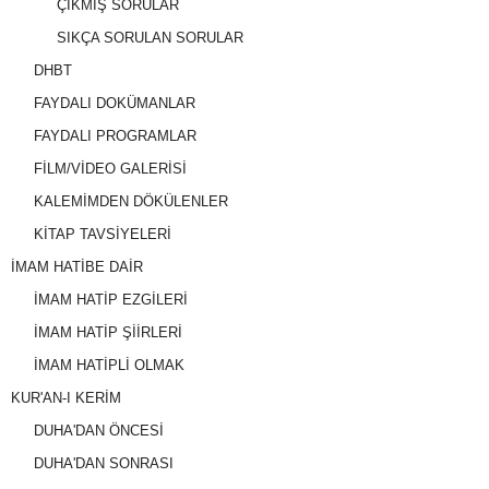
ÇIKMIŞ SORULAR
SIKÇA SORULAN SORULAR
DHBT
FAYDALI DOKÜMANLAR
FAYDALI PROGRAMLAR
FİLM/VİDEO GALERİSİ
KALEMİMDEN DÖKÜLENLER
KİTAP TAVSİYELERİ
İMAM HATİBE DAİR
İMAM HATİP EZGİLERİ
İMAM HATİP ŞİİRLERİ
İMAM HATİPLİ OLMAK
KUR'AN-I KERİM
DUHA'DAN ÖNCESİ
DUHA'DAN SONRASI